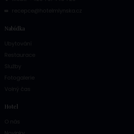
recepce@hotelmlynska.cz
Nabídka
Ubytování
Restaurace
Služby
Fotogalerie
Volný čas
Hotel
O nás
Novinky