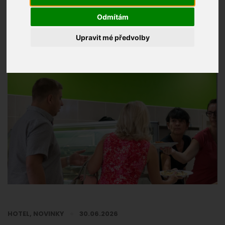
Odmítám
Upravit mé předvolby
HOTEL
,
NOVINKY
30.06.2026