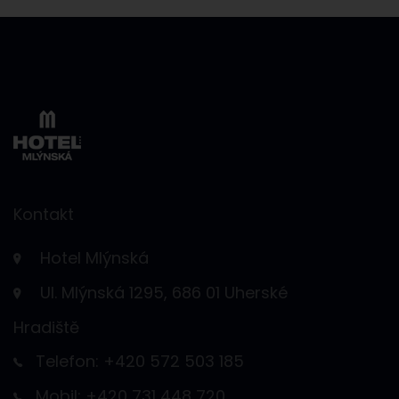
Kontakt
Hotel Mlýnská
Ul. Mlýnská 1295, 686 01 Uherské
Hradiště
Telefon: +420 572 503 185
Mobil: +420 731 448 720