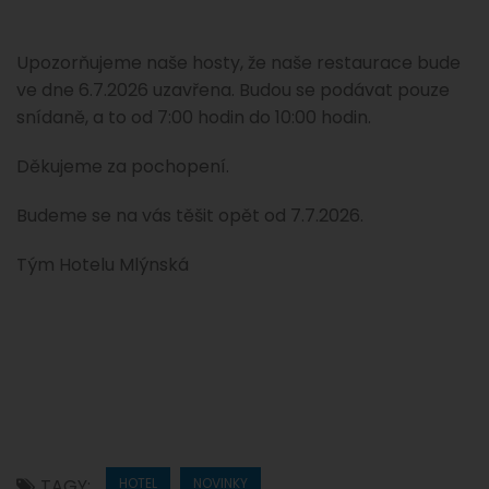
Upozorňujeme naše hosty, že naše restaurace bude
ve dne 6.7.2026 uzavřena. Budou se podávat pouze
snídaně, a to od 7:00 hodin do 10:00 hodin.
Děkujeme za pochopení.
Budeme se na vás těšit opět od 7.7.2026.
Tým Hotelu Mlýnská
TAGY:
HOTEL
NOVINKY