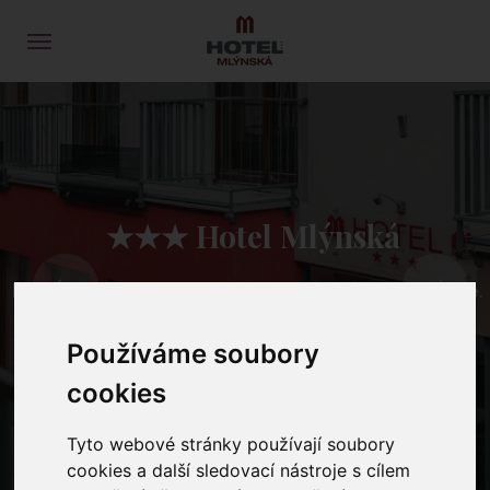
★★★ Hotel Mlýnská
Komfortní ubytování v centru Uherského Hradiště.
Používáme soubory
cookies
ZJISTIT VÍCE
Tyto webové stránky používají soubory
cookies a další sledovací nástroje s cílem