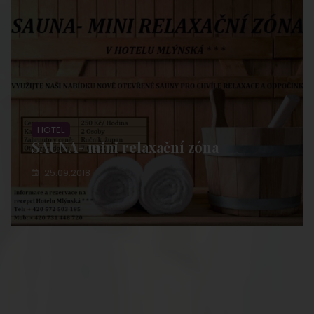
HOTEL
SAUNA- mini relaxační zóna
25.09.2018