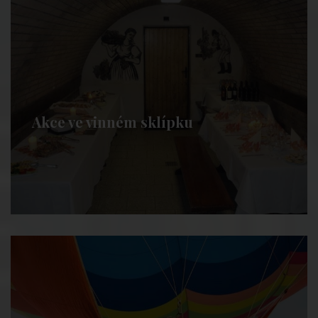
Akce ve vinném sklípku