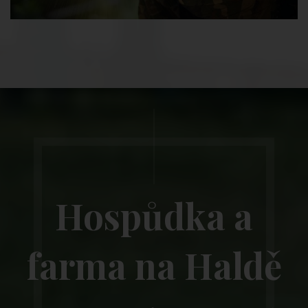
Hospůdka a
farma na Haldě