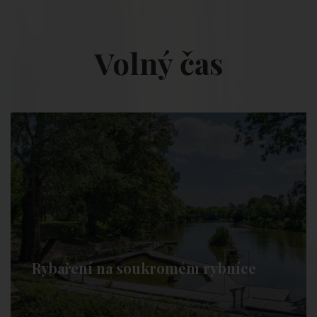
Volný čas
Rybaření na soukromém rybníce