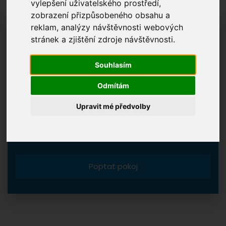
vylepšení uživatelského prostředí,
zobrazení přizpůsobeného obsahu a
reklam, analýzy návštěvnosti webových
PŘÍJEZD
stránek a zjištění zdroje návštěvnosti.
Souhlasím
Odmítám
ODJEZD
Upravit mé předvolby
Poptat pokoj