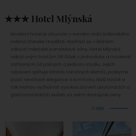
★★★ Hotel Mlýnská
Moderní hotel je situován v samém srdci královského
města Uherské Hradiště. Nachází se v klidném
zákoutí městské památkové zóny.
Hotel Mlýnská
nabízí svým hostům 56 lůžek v jednoduše a moderně
zařízených 24 pokojích a jednom studiu. Jejich
vybavení splňuje kritéria náročných klientů, poskytne
pocit nevtíravé elegance a komfortu. Naši hosté si
tak mohou vychutnat vysokou úroveň ubytovacích a
gastronomických služeb za velmi dostupné ceny.
O NÁS