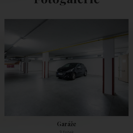
Wellness
6 fotek