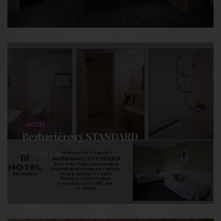
HOTEL
Bezbariérový STANDARD
07.05.2019