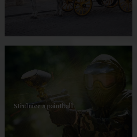
Střelnice a paintball