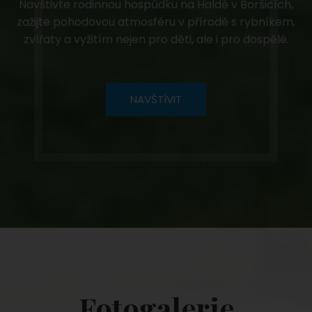
Navštivte rodinnou hospůdku na Haldě v Boršicích,
zažijte pohodovou atmosféru v přírodě s rybníkem,
zvířaty a vyžitím nejen pro děti, ale i pro dospělé.
NAVŠTÍVIT
Fotogalerie