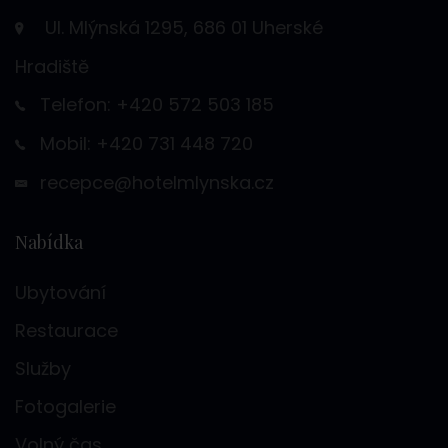
Ul. Mlýnská 1295, 686 01 Uherské
Hradiště
Telefon: +420 572 503 185
Mobil: +420 731 448 720
recepce@hotelmlynska.cz
Nabídka
Ubytování
Restaurace
Služby
Fotogalerie
Volný čas