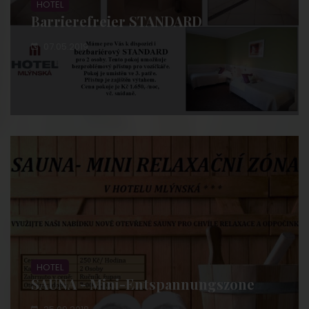
HOTEL
Barrierefreier STANDARD
07.05.2019
HOTEL
SAUNA - Mini-Entspannungszone