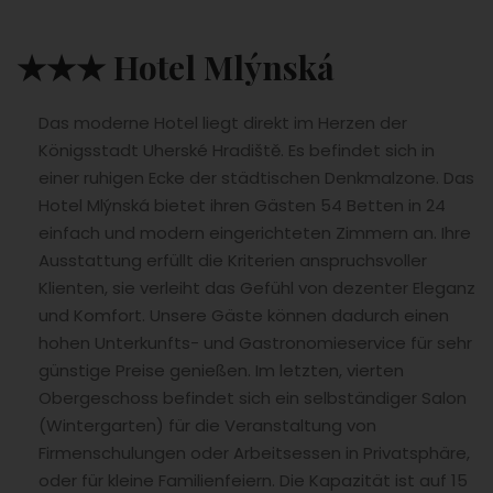
★★★ Hotel Mlýnská
Das moderne Hotel liegt direkt im Herzen der
Königsstadt Uherské Hradiště. Es befindet sich in
einer ruhigen Ecke der städtischen Denkmalzone. Das
Hotel Mlýnská bietet ihren Gästen 54 Betten in 24
einfach und modern eingerichteten Zimmern an. Ihre
Ausstattung erfüllt die Kriterien anspruchsvoller
Klienten, sie verleiht das Gefühl von dezenter Eleganz
und Komfort. Unsere Gäste können dadurch einen
hohen Unterkunfts- und Gastronomieservice für sehr
günstige Preise genießen.
Im letzten, vierten
Obergeschoss befindet sich ein selbständiger Salon
(Wintergarten) für die Veranstaltung von
Firmenschulungen oder Arbeitsessen in Privatsphäre,
oder für kleine Familienfeiern. Die Kapazität ist auf 15