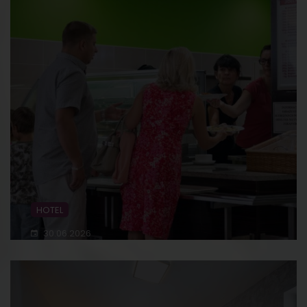
HOTEL
30.06.2026