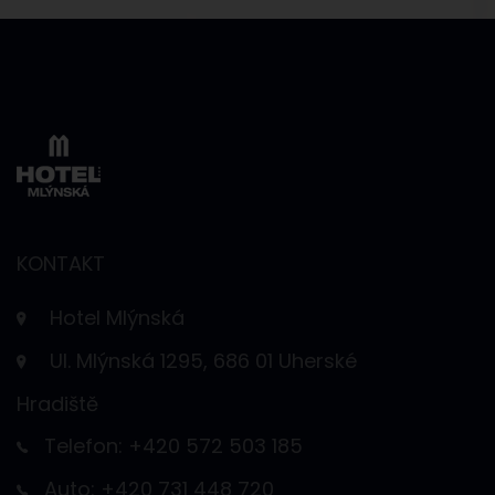
KONTAKT
Hotel Mlýnská
Ul. Mlýnská 1295, 686 01 Uherské
Hradiště
Telefon: +420 572 503 185
Auto: +420 731 448 720