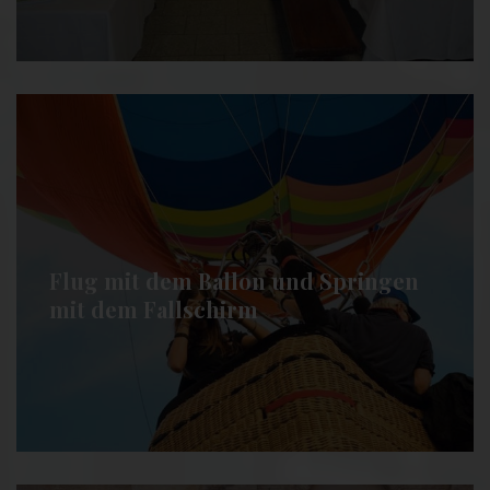
Flug mit dem Ballon und Springen
mit dem Fallschirm