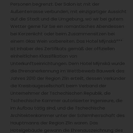
Personen begrenzt. Der Salon ist mit der
Außenterrasse verbunden, mit einzigartiger Aussicht
auf die Stadt und die Umgebung, wo wir bei gutem
Wetter gerne für Sie ein romantisches Abendessen
bei Kerzenlicht oder beim Zusammensitzen bei
einem Glas Wein vorbereiten.
Das Hotel Mlýnská***
ist Inhaber des Zertifikats gemäß der offiziellen
einheitlichen Klassifikation von
Unterkunftseinrichtungen.
Dem Hotel Mlýnská wurde
die Ehrenanerkennung im Wettbewerb Bauwerk des
Jahres 2010 der Region Zlín erteilt, dessen Verkünder
die Kreisbaugesellschaft beim Verband der
Unternehmer der Tschechischen Republik, die
Tschechische Kammer autorisierter Ingenieure, die
im Aufbau tätig sind, und die Tschechische
Architektenkammer unter der Schirmherrschaft des
Hauptmanns der Region Zlín waren.
Das
Hotelgebäude gewann die Ehrenauszeichnung des