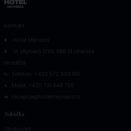
Kontakt
Hotel Mlýnská
Ul. Mlýnská 1295, 686 01 Uherské
Hradiště
Telefon: +420 572 503 185
Mobil: +420 731 448 720
recepce@hotelmlynska.cz
Nabídka
Ubytování