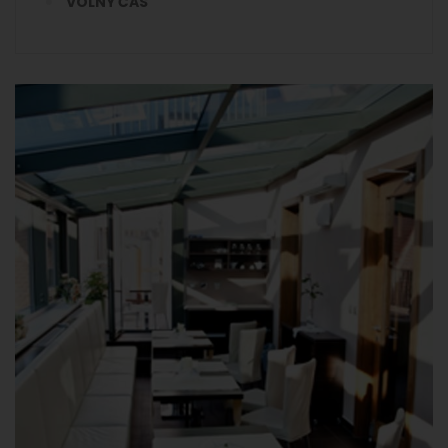
VOLNÝ ČAS