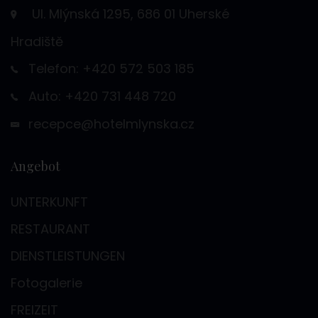
Ul. Mlýnská 1295, 686 01 Uherské
Hradiště
Telefon: +420 572 503 185
Auto: +420 731 448 720
recepce@hotelmlynska.cz
Angebot
UNTERKUNFT
RESTAURANT
DIENSTLEISTUNGEN
Fotogalerie
FREIZEIT