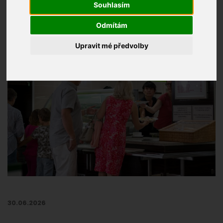
Souhlasím
Odmítám
Upravit mé předvolby
30.06.2026