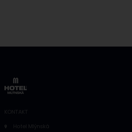
KONTAKT
Hotel Mlýnská